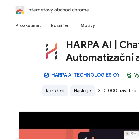
internetový obchod chrome
Prozkoumat
Rozšíření
Motivy
HARPA AI | Chat
Automatizační 
HARPA AI TECHNOLOGIES OY
V
Rozšíření
Nástroje
300 000 uživatelů