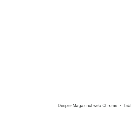
Despre Magazinul web Chrome
Tab