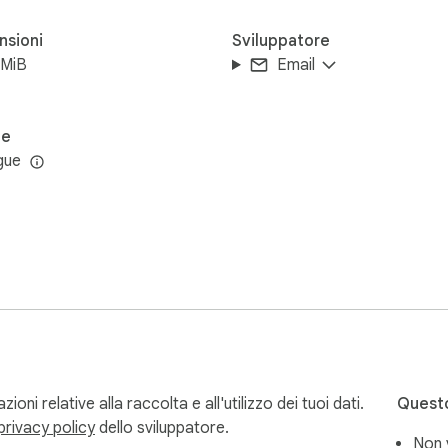
nsioni
Sviluppatore
8MiB
Email
ue
ngue
ni relative alla raccolta e all'utilizzo dei tuoi dati.
Questo
privacy policy
dello sviluppatore.
Non 