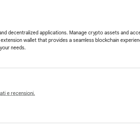
, and decentralized applications. Manage crypto assets and acc
 extension wallet that provides a seamless blockchain experie
 your needs.
tati e recensioni.