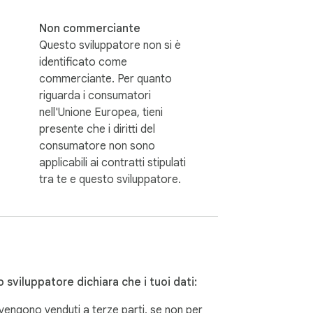
Non commerciante
Questo sviluppatore non si è
identificato come
commerciante. Per quanto
riguarda i consumatori
nell'Unione Europea, tieni
presente che i diritti del
consumatore non sono
applicabili ai contratti stipulati
tra te e questo sviluppatore.
 sviluppatore dichiara che i tuoi dati:
vengono venduti a terze parti, se non per