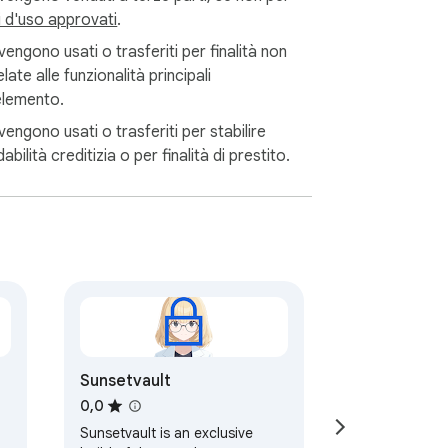
i d'uso approvati
.
engono usati o trasferiti per finalità non
late alle funzionalità principali
'elemento.
engono usati o trasferiti per stabilire
idabilità creditizia o per finalità di prestito.
Sunsetvault
0,0
Sunsetvault is an exclusive