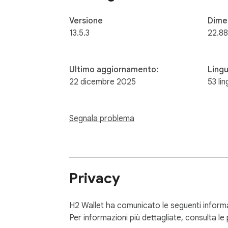
Versione
Dime
13.5.3
22.8
Ultimo aggiornamento:
Ling
22 dicembre 2025
53 li
Segnala problema
Privacy
H2 Wallet ha comunicato le seguenti informazio
Per informazioni più dettagliate, consulta le