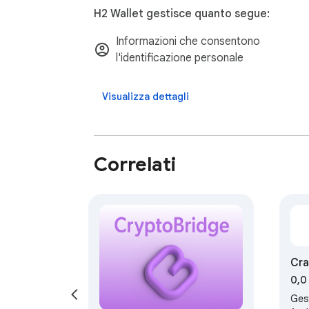
H2 Wallet gestisce quanto segue:
Informazioni che consentono
l'identificazione personale
Visualizza dettagli
Correlati
Cr
0,0
Gest