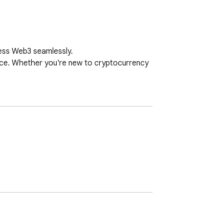
ess Web3 seamlessly.

nce. Whether you're new to cryptocurrency 