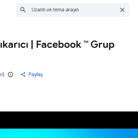
Çıkarıcı | Facebook ™ Grup
an
)
Paylaş