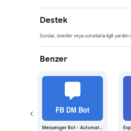
Destek
Sorular, öneriler veya sorunlarla ilgili yardım i
Benzer
Messenger Bot - Automate
Exp