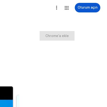
Oturum açın
Chrome'a ekle