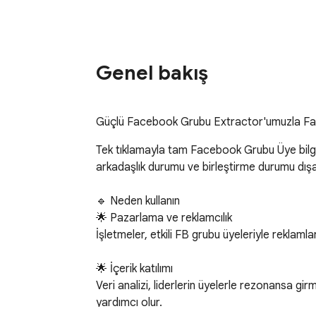
Genel bakış
Güçlü Facebook Grubu Extractor'umuzla Facebo
Tek tıklamayla tam Facebook Grubu Üye bilgilerin
arkadaşlık durumu ve birleştirme durumu dışa 
🔹 Neden kullanın

🌟 Pazarlama ve reklamcılık

İşletmeler, etkili FB grubu üyeleriyle reklamlar
🌟 İçerik katılımı

Veri analizi, liderlerin üyelerle rezonansa gi
yardımcı olur.
