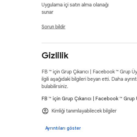
Uygulama içi satın alma olanağı
sunar
Sorun bildir
Gizlilik
FB ™ için Grup Çıkarıcı | Facebook ™ Grup Üyele
ilgili aşağıdaki bilgileri beyan etti. Daha ayrıntıl
bulabilirsiniz.
FB ™ için Grup Çıkarıcı | Facebook ™ Grup Üy
Kimliği tanımlayabilecek bilgiler
Ayrıntıları göster