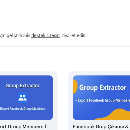
çin geliştiricinin
destek sitesini
ziyaret edin.
ort Group Members for
Facebook Grup Çıkarıcı &