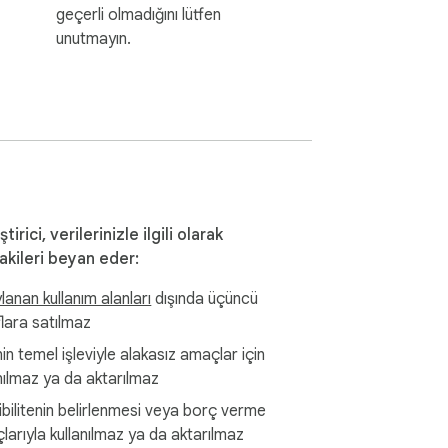
geçerli olmadığını lütfen
unutmayın.
ştirici, verilerinizle ilgili olarak
akileri beyan eder:
anan kullanım alanları
dışında üçüncü
flara satılmaz
n temel işleviyle alakasız amaçlar için
nılmaz ya da aktarılmaz
ibilitenin belirlenmesi veya borç verme
larıyla kullanılmaz ya da aktarılmaz