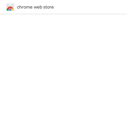
chrome web store