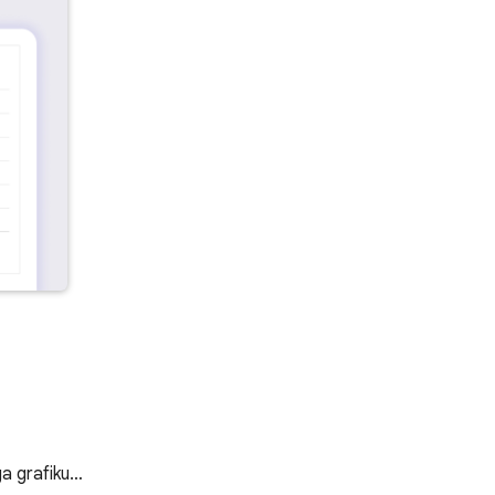
āga grafiku…