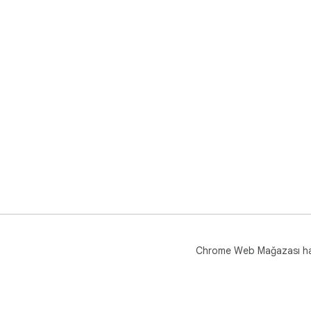
Chrome Web Mağazası h