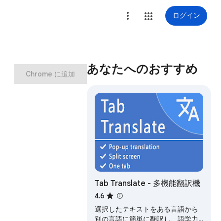
ログイン
あなたへのおすすめ
Chrome に追加
Tab Translate - 多機能翻訳機
4.6
選択したテキストをある言語から
別の言語に簡単に翻訳し、語学力