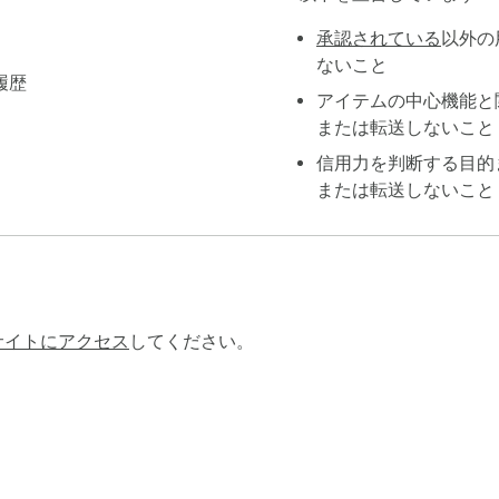
承認されている
以外の
ないこと
履歴
アイテムの中心機能と
または転送しないこと
信用力を判断する目的
または転送しないこと
サイトにアクセス
してください。