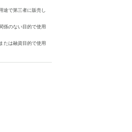
用途で第三者に販売し
関係のない目的で使用
または融資目的で使用