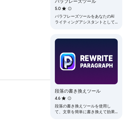
パラフレーズツール
5.0
パラフレーズツールをあなたのAI
ライティングアシスタントとして
活用し、瞬時に言い換えを行いま
しょう。テキストを簡単に簡素
化、強化、そしてパラフレーズで
きます！
段落の書き換えツール
提升阅读效率。

4.6
段落の書き換えツールを使用し
て、文章を簡単に書き換えて効果
的に言葉を言い換えるためのパラ
フレーズツールとして使用しま