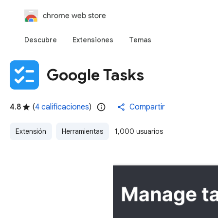
chrome web store
Descubre
Extensiones
Temas
Google Tasks
4.8
(
4 calificaciones
)
Compartir
Extensión
Herramientas
1,000 usuarios