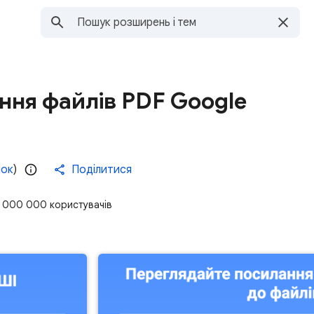
ння файлів PDF Google
нок
)
Поділитися
1 000 000 користувачів