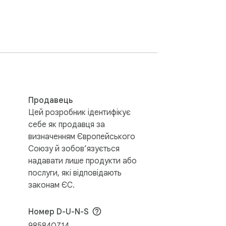
Продавець
Цей розробник ідентифікує
себе як продавця за
визначенням Європейського
Союзу й зобов’язується
надавати лише продукти або
послуги, які відповідають
законам ЄС.
Номер D-U-N-S