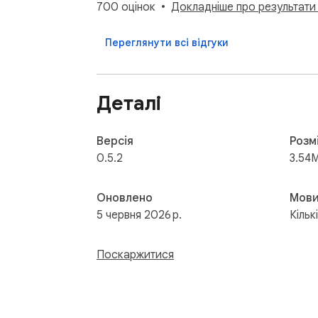
700 оцінок
Докладніше про результати 
Переглянути всі відгуки
Деталі
Версія
Розм
0.5.2
3.54
Оновлено
Мов
5 червня 2026 р.
Кільк
Поскаржитися