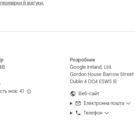
перевірки й відгуки.
ір
Розробник
MiB
Google Ireland, Ltd.
Gordon House Barrow Street
Dublin 4 D04 E5W5 IE
и
ість мов: 41
Веб-сайт
Електронна пошта
Телефон