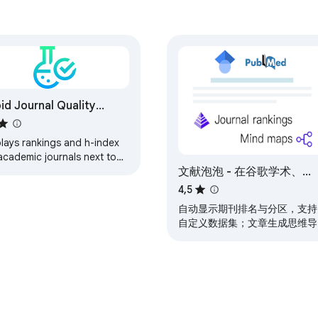
id Journal Quality
eck
plays rankings and h-index
academic journals next to
文献泡泡 - 在谷歌学术、
gle Scholar search results.
PubMed等论文平台免费显
4,5
期刊排名，生成思维导图
自动显示期刊排名与分区，支持
自定义数据集；文章生成思维导
图，AI综述搜索结果