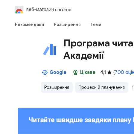
веб-магазин chrome
Рекомендації
Розширення
Теми
Програма чита
Академії
Google
Цікаве
4,1
(
700 оці
Розширення
Процеси й планування