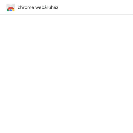
chrome webáruház