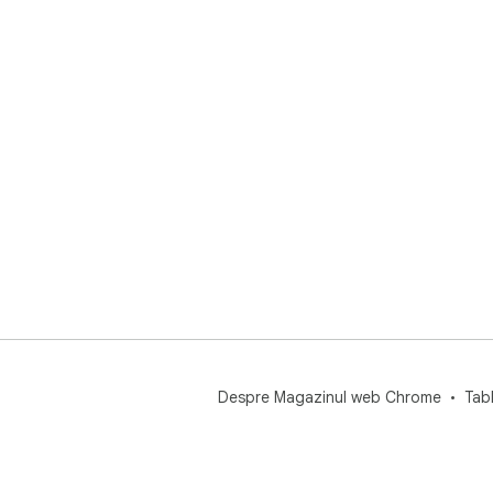
Despre Magazinul web Chrome
Tab