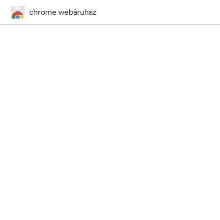
chrome webáruház