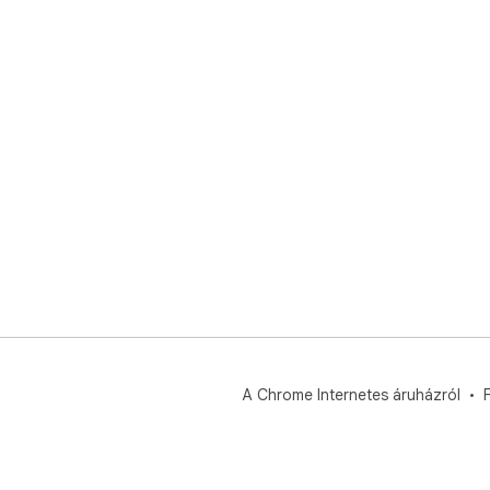
A Chrome Internetes áruházról
F