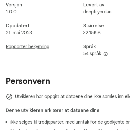
Versjon
Levert av
1.0.0
deepfryerdan
Oppdatert
Størrelse
21. mai 2023
32.15KiB
Rapporter bekymring
Språk
54 språk
Personvern
Utvikleren har oppgitt at dataene dine ikke samles inn ell
Denne utvikleren erklærer at dataene dine
ikke selges til tredjeparter, med unntak for de
godkjente b