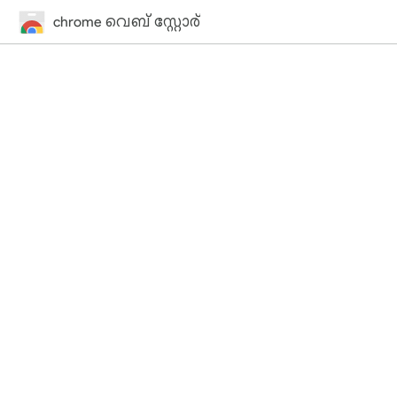
chrome വെബ് സ്റ്റോര്‍