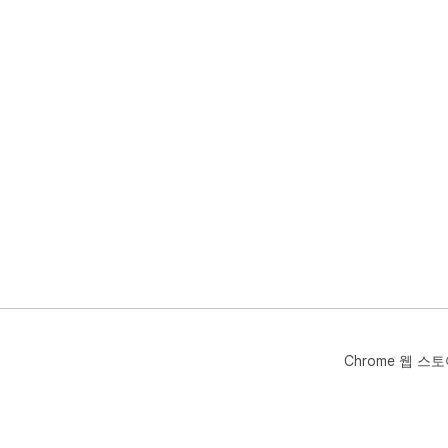
Chrome 웹 스