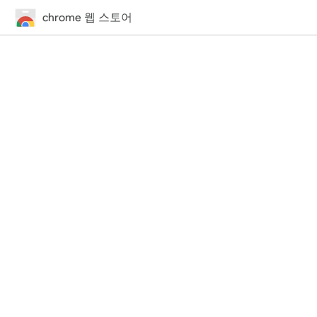
chrome 웹 스토어