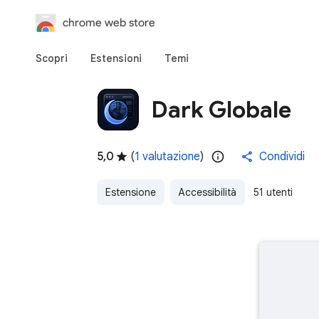
chrome web store
Scopri
Estensioni
Temi
Dark Globale
5,0
(
1 valutazione
)
Condividi
Estensione
Accessibilità
51 utenti