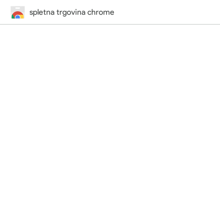
spletna trgovina chrome