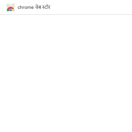
chrome वेब स्टोर