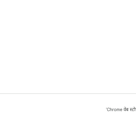
'Chrome वेब स्टोर