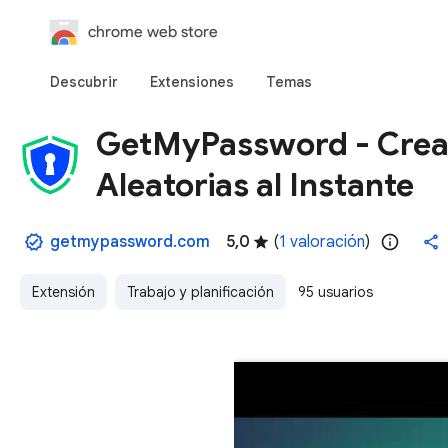
chrome web store
Descubrir
Extensiones
Temas
GetMyPassword - Crea 
Aleatorias al Instante
getmypassword.com
5,0
(
1 valoración
)
Extensión
Trabajo y planificación
95 usuarios