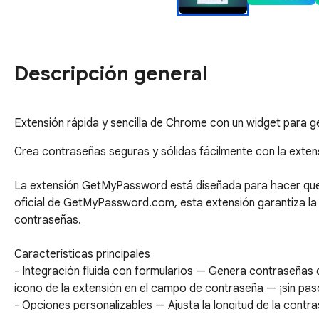
Descripción general
Extensión rápida y sencilla de Chrome con un widget para g
Crea contraseñas seguras y sólidas fácilmente con la exte
La extensión GetMyPassword está diseñada para hacer que l
oficial de GetMyPassword.com, esta extensión garantiza la s
contraseñas.

Características principales

- Integración fluida con formularios — Genera contraseñas d
ícono de la extensión en el campo de contraseña — ¡sin paso
- Opciones personalizables — Ajusta la longitud de la contra