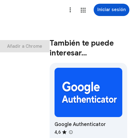
Iniciar sesión
También te puede
Añadir a Chrome
interesar…
Google Authenticator
4,6