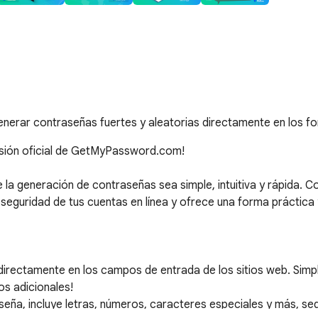
enerar contraseñas fuertes y aleatorias directamente en los f
nsión oficial de GetMyPassword.com!

a generación de contraseñas sea simple, intuitiva y rápida. C
eguridad de tus cuentas en línea y ofrece una forma práctica y 
irectamente en los campos de entrada de los sitios web. Simple
s adicionales!

seña, incluye letras, números, caracteres especiales y más, se