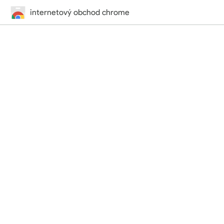
internetový obchod chrome