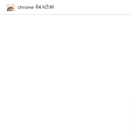
chrome वेब स्टोअर