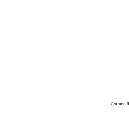
Chrome वे