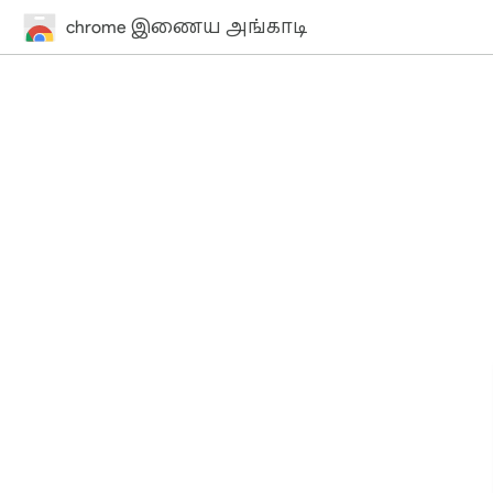
chrome இணைய அங்காடி