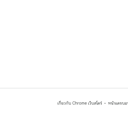
เกี่ยวกับ Chrome เว็บสโตร์
หน้าแดชบอร