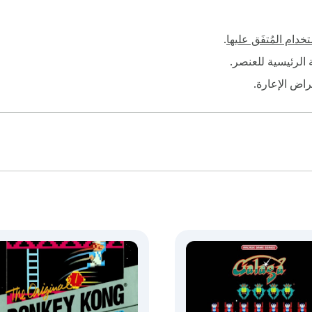
خدام المُتفَق عليها
.
فة الرئيسية للعنصر.
أغراض الإعارة.