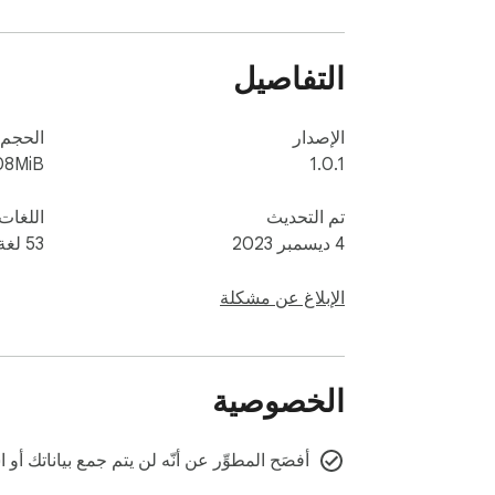
التفاصيل
الإصدار
الحجم
08MiB
1.0.1
تم التحديث
اللغات
4 ديسمبر 2023
‫53 لغة
الإبلاغ عن مشكلة
الخصوصية
أفصَح المطوِّر عن أنّه لن يتم جمع بياناتك أ