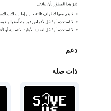
يُقِرّ هذا المطوِّر بأنّ بياناتك:
لا يتم بيعها لأطراف ثالثة خارج إطار
حالات الاست
لا تُستخدَم أو تُنقَل لأغراض غير متعلِّقة بالوظي
لا تُستخدَم أو تُنقَل لتحديد الأهلية الائتمانية أو ل
دعم
ذات صلة