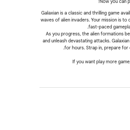
Now you can pl
Galaxian is a classic and thrilling game ava
waves of alien invaders. Your mission is to
As you progress, the alien formations b
and unleash devastating attacks. Galaxian
If you want play more game