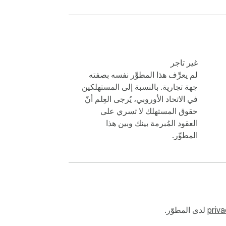
غير تاجر
لم يعرِّف هذا المطوِّر نفسه بصفته
جهة تجارية. بالنسبة إلى المستهلكين
في الاتحاد الأوروبي، يُرجى العِلم أنّ
حقوق المستهلك لا تسري على
العقود المُبرمة بينك وبين هذا
المطوِّر.
priva
لدى المطوّر.