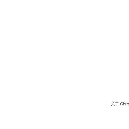
关于 Chr