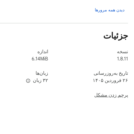
دیدن همه مرورها
جزئیات
نسخه
اندازه
6.14MiB
1.8.11
تاریخ به‌روزرسانی
زبان‌ها
۲۶ فروردین ۱۴۰۵
۳۲ زبان
پرچم زدن مشکل