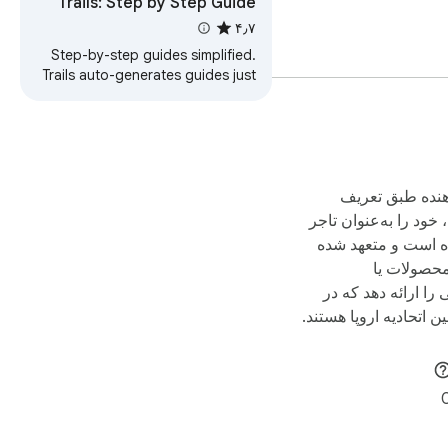
Trails: Step by Step Guide
Creator
۴٫۷
Step-by-step guides simplified.
Trails auto-generates guides just
by clicking record. Save hours
and empower your team to do
more.
هنده طبق تعریف
، خود را به‌عنوان تاجر
 است و متعهد شده
حصولات یا
را ارائه دهد که در
ن اتحادیه اروپا هستند.