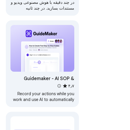
SOP و اسکرین‌شات
در چند دقیقه با هوش مصنوعی ویدیو و
مستندات بسازید. در چند ثانیه
ویدیوهای حرفه‌ای و راهنماهای
گام‌به‌گام به اشتراک بگذارید.
Guidemaker - AI SOP &
Step-by-Step Guides
۴٫۷
Record your actions while you
work and use AI to automatically
generate instant how-to
documentation, SOPs, tutorials,
and more.