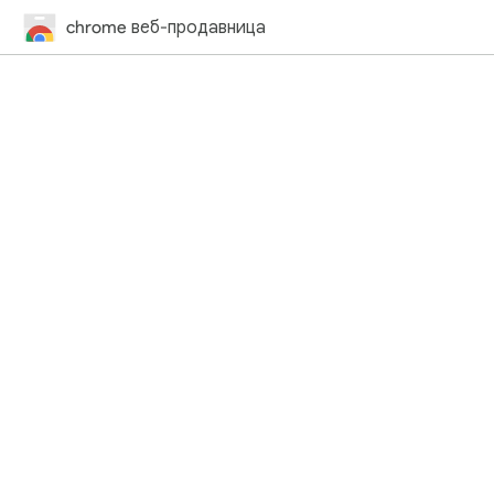
chrome веб-продавница