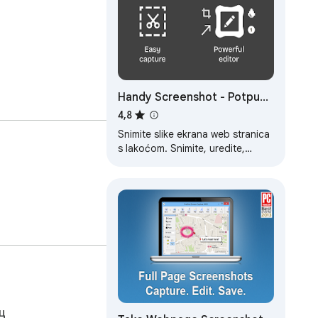
Handy Screenshot - Potpuno
Snimanje Ekrana
4,8
Snimite slike ekrana web stranica
s lakoćom. Snimite, uredite,
komentirajte i sačuvajte u PNG /
JPG / WEBP formatima.
ц