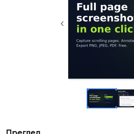
Преглед