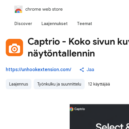
chrome web store
Discover
Laajennukset
Teemat
Captrio - Koko sivun k
näytöntallennin
https://unhookextension.com/
Jaa
Laajennus
Työnkulku ja suunnittelu
12 käyttäjää