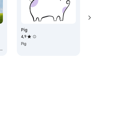
Pig
4,9
Pig
Conditions d'utilisation
Aide