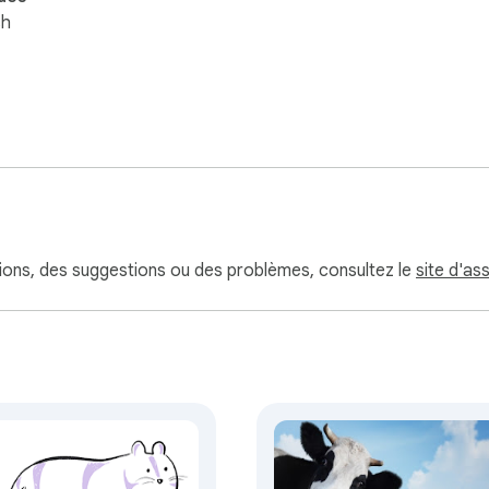
sh
tions, des suggestions ou des problèmes, consultez le
site d'as