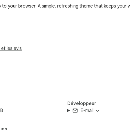
 to your browser. A simple, refreshing theme that keeps your w
 et les avis
Développeur
iB
E-mail
ues