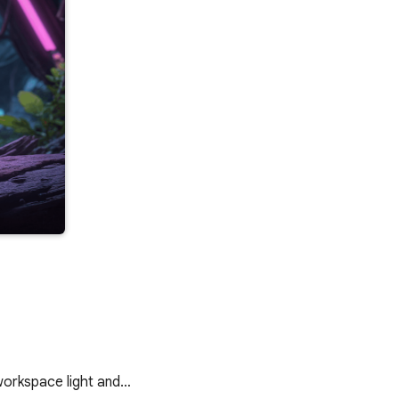
 workspace light and…