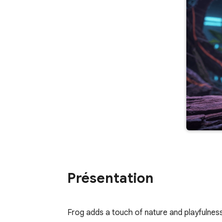
Présentation
Frog adds a touch of nature and playfulnes