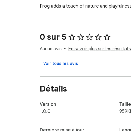
Frog adds a touch of nature and playfulness
0 sur 5
Aucun avis
En savoir plus sur les résultats
Voir tous les avis
Détails
Version
Taille
1.0.0
959K
Dernière mise à jour
Lang