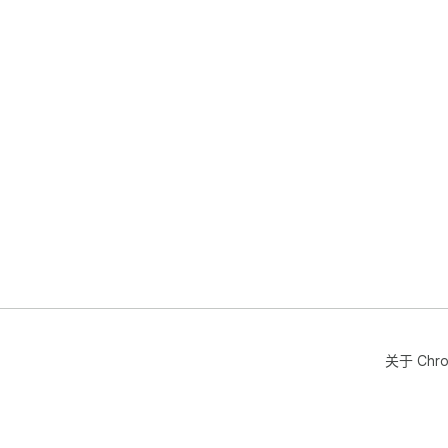
关于 Chr