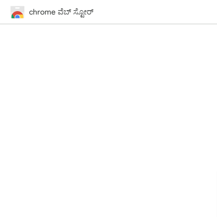
chrome ವೆಬ್‌ ಸ್ಟೋರ್‌