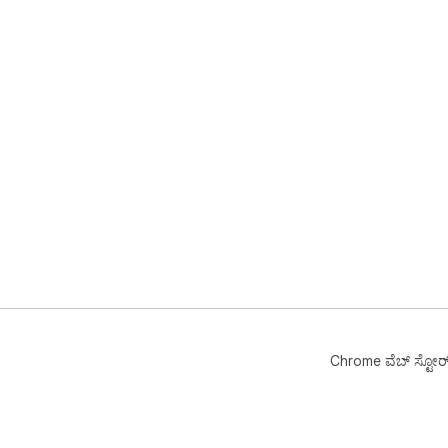
Chrome ವೆಬ್‌ ಸ್ಟೋರ್‌