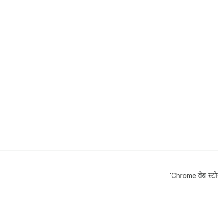
'Chrome वेब स्टोर