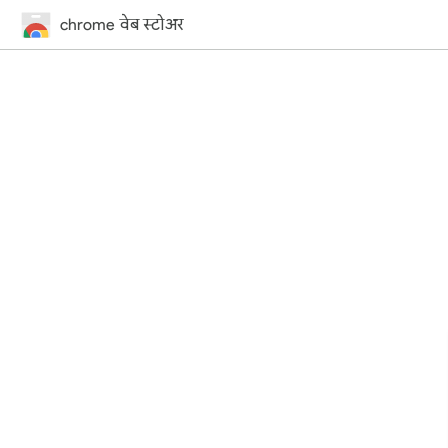
chrome वेब स्टोअर