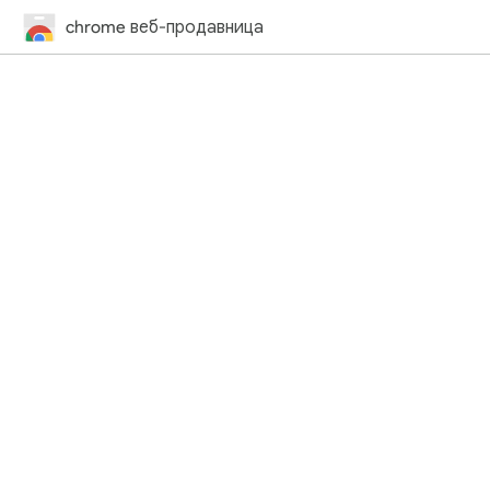
chrome веб-продавница