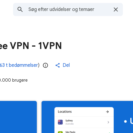
ree VPN - 1VPN
63 t bedømmelser
)
Del
.000 brugere