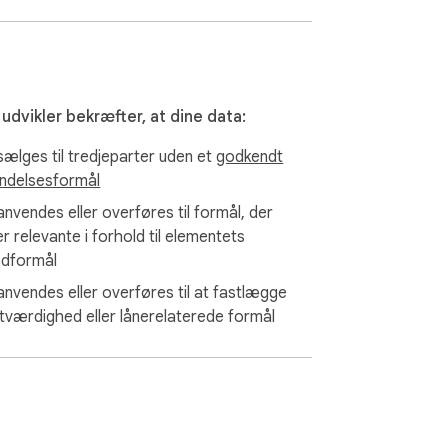
k.

udvikler bekræfter, at dine data:
 sælges til tredjeparter uden et
godkendt
ndelsesformål
anvendes eller overføres til formål, der
er relevante i forhold til elementets
dformål
 anvendes eller overføres til at fastlægge
itværdighed eller lånerelaterede formål