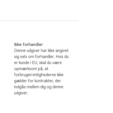
Ikke forhandler
Denne udgiver har ikke angivet
sig selv om forhandler. Hvis du
er kunde i EU, skal du være
opmærksom på, at
forbrugerrettighederne ikke
gælder for kontrakter, der
indgås mellem dig og denne
udgiver.
vågning.
