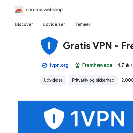
chrome webshop
Discover
Udvidelser
Temaer
Gratis VPN - F
1vpn.org
Fremhævede
4,7
(
Udvidelse
Pritvatliv og sikkerhed
2.000