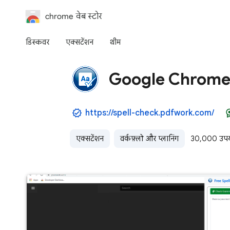
chrome वेब स्टोर
डिस्कवर
एक्‍सटेंशन
थीम
Google Chrome ™ क
https://spell-check.pdfwork.com/
एक्सटेंशन
वर्कफ़्लो और प्लानिंग
30,000 उपयो