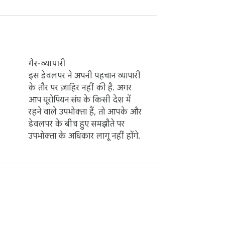
 है। समस्त कॉपीराइट उनके संबंधित स्वामियों की 
के पास नहीं है, इसके पास लाइसेंस नहीं है और 
गैर-व्यापारी
इस डेवलपर ने अपनी पहचान व्यापारी
के तौर पर ज़ाहिर नहीं की है. अगर
आप यूरोपियन संघ के किसी देश में
रहने वाले उपभोक्ता हैं, तो आपके और
डेवलपर के बीच हुए समझौते पर
उपभोक्ता के अधिकार लागू नहीं होंगे.