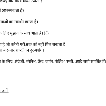
शब्द और चरित्र मायने रखता है ...!
ी आवश्यकता है?

षाओं का समर्थन करता है।

के लिए सुझाव के साथ आता है। {{}

ता है जो वर्तनी परीक्षक को नहीं मिल सकता है।

 बार-बार शब्दों का दुरुपयोग।

िए: अंग्रेजी, स्पेनिश, फ्रेंच, जर्मन, पोलिश, रूसी, आदि सभी समर्थित हैं। 
प किसी भी समय एक्सटेंशन को बंद कर सकते हैं और अपना काम खोए बिना इ
त्र को साफ़ करें। आपके द्वारा जांचे जा रहे शब्दों और वर्णों की संख्या मूल 
 के रूप में उपयोग किया जाता है। इस एक्सटेंशन को उपयोग करने के लि
 जानें.