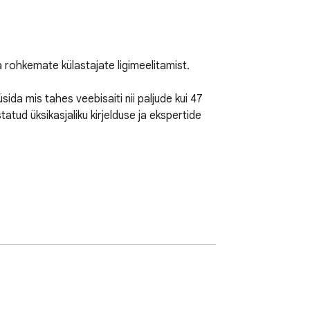
rohkemate külastajate ligimeelitamist.

a mis tahes veebisaiti nii paljude kui 47 
ud üksikasjaliku kirjelduse ja ekspertide 