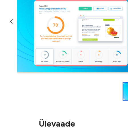
Ülevaade