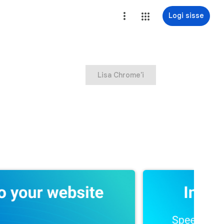
Logi sisse
Lisa Chrome'i