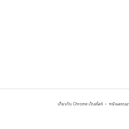
เกี่ยวกับ Chrome เว็บสโตร์
หน้าแดชบอร