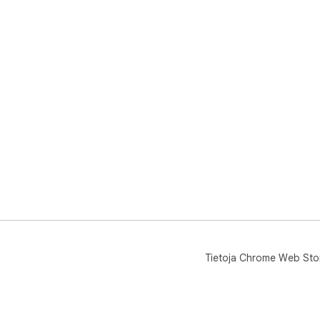
sis
Tietoja Chrome Web Sto