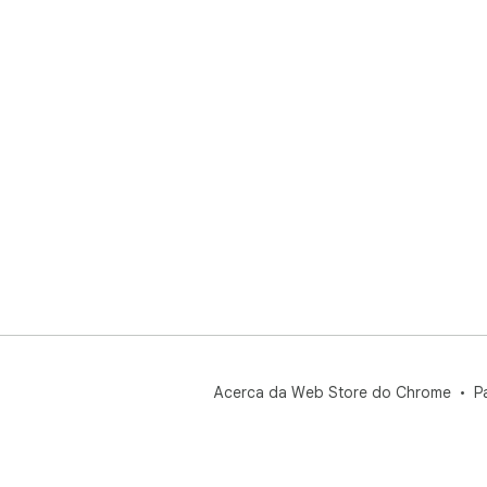
Acerca da Web Store do Chrome
P