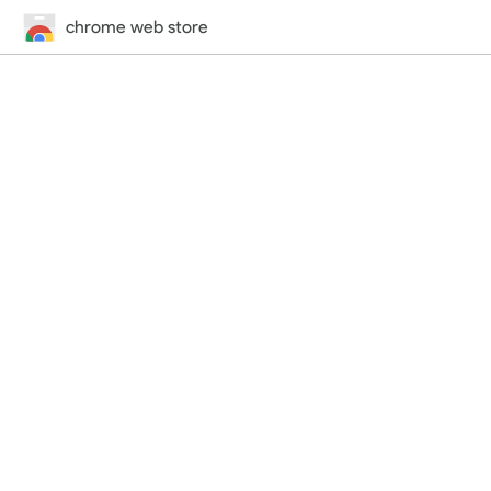
chrome web store