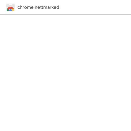
chrome nettmarked