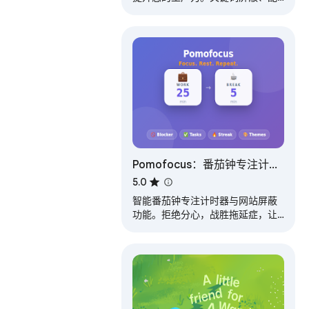
置文件、番茄钟计时器等。
Pomofocus：番茄钟专注计时
器与网站拦截器
5.0
智能番茄钟专注计时器与网站屏蔽
功能。拒绝分心，战胜拖延症，让
您的学习与工作高效专注！