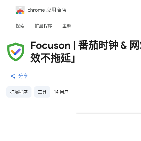
chrome 应用商店
探索
扩展程序
主题
Focuson | 番茄时钟
效不拖延」
分享
扩展程序
工具
14 用户