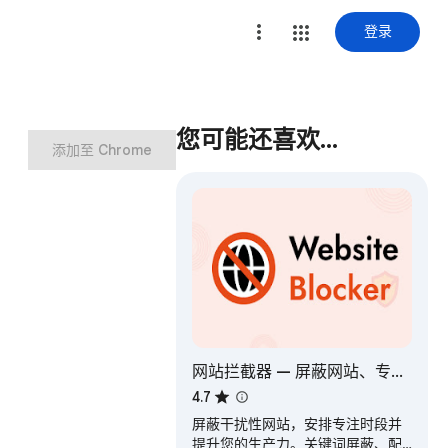
登录
您可能还喜欢…
添加至 Chrome
网站拦截器 — 屏蔽网站、专注
计时器和生产力工具
4.7
屏蔽干扰性网站，安排专注时段并
提升您的生产力。关键词屏蔽、配