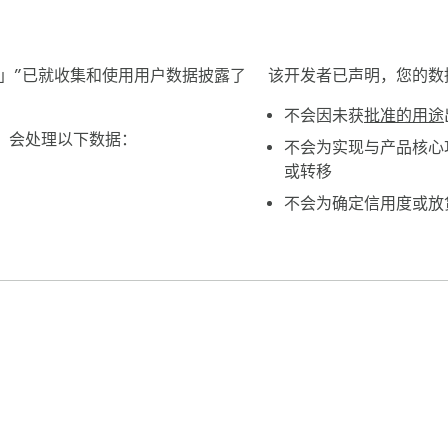
不拖延」”已就收集和使用用户数据披露了
该开发者已声明，您的数
不会因未获
批准的用途
拖延」会处理以下数据：
不会为实现与产品核心
或转移
不会为确定信用度或放