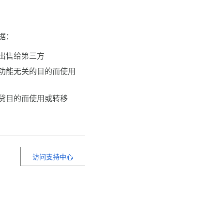
据：
出售给第三方
功能无关的目的而使用
贷目的而使用或转移
访问支持中心