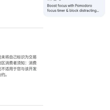
Boost focus with Pomodoro
focus timer & block distracting
websites during work. Unblock
during breaks. Customizable
尚未将自己标识为交易
地区消费者须知：消费
能不适用于您与该开发
合约。