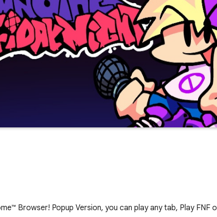
me™ Browser! Popup Version, you can play any tab, Play FNF on