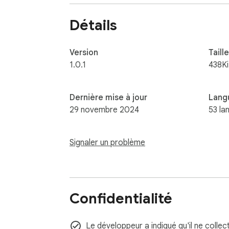
Détails
Version
Taille
1.0.1
438K
Dernière mise à jour
Lang
29 novembre 2024
53 la
Signaler un problème
Confidentialité
Le développeur a indiqué qu'il ne collec