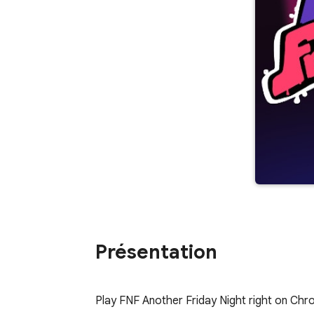
Présentation
Play FNF Another Friday Night right on Chro