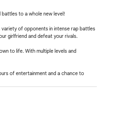
battles to a whole new level!

 variety of opponents in intense rap battles 
r girlfriend and defeat your rivals.

 to life. With multiple levels and 
ours of entertainment and a chance to 