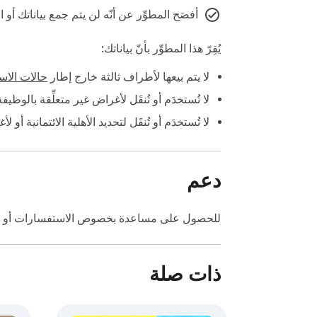
أفصَح المطوِّر عن أنّه لن يتم جمع بياناتك أ
يُقِرّ هذا المطوِّر بأنّ بياناتك:
لا يتم بيعها لأطراف ثالثة خارج إطار
حالات الاست
لا تُستخدَم أو تُنقَل لأغراض غير متعلِّقة بالوظي
لا تُستخدَم أو تُنقَل لتحديد الأهلية الائتمانية أو ل
دعم
للحصول على مساعدة بخصوص الاستفسارات أو الاق
ذات صلة