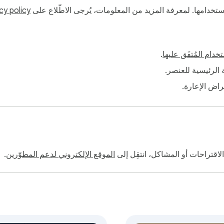
و استخدامها. لمعرفة المزيد من المعلومات، يُرجى الاطّلاع على
cy policy
خدام المُتفَق عليها
.
فة الرئيسية للعنصر.
أغراض الإعارة.
تراحات أو المشاكل، انتقِل إلى
الموقع الإلكتروني لدعم المطوّرين
.