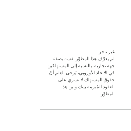
غير تاجر
لم يعرِّف هذا المطوِّر نفسه بصفته
جهة تجارية. بالنسبة إلى المستهلكين
في الاتحاد الأوروبي، يُرجى العِلم أنّ
حقوق المستهلك لا تسري على
العقود المُبرمة بينك وبين هذا
المطوِّر.