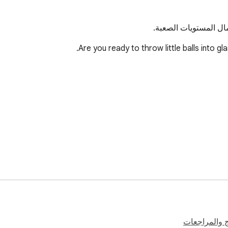
ال المستويات الصعبة.
Contact with us at info@pickergame
ج والمراجعات