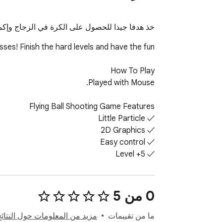
خذ هدفا جيدا للحصول على الكرة في الزجاج وإكم
‫0 من 5
.com and share your thoughts and problems.
ما من تقييمات
مزيد من المعلومات حول النتائ