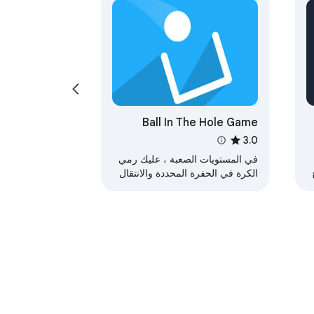
Ball In The Hole Game
3.0
في المستويات الصعبة ، عليك رمي
الكرة في الحفرة المحددة والانتقال
إلى المستوى التالي.