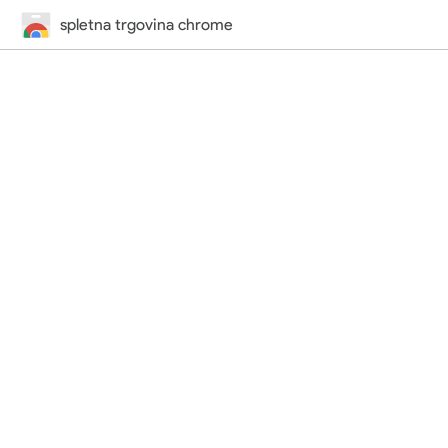
spletna trgovina chrome