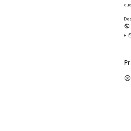
que
Des
Pr