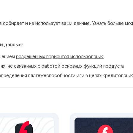
е собирает и не использует ваши данные. Узнать больше мо
и данные:
ючением
разрешенных вариантов использования
лях, не связанных с работой основных функций продукта
определения платежеспособности или в целях кредитовани