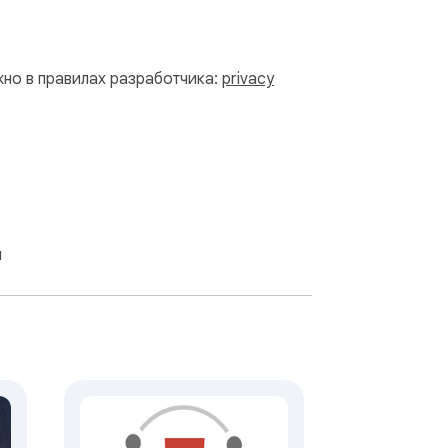
жно в правилах разработчика:
privacy
я